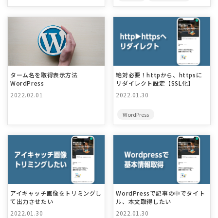
ターム名を取得表示方法
絶対必要！httpから、httpsに
WordPress
リダイレクト設定【SSL化】
2022.02.01
2022.01.30
WordPress
アイキャッチ画像をトリミングし
WordPressで記事の中でタイト
て出力させたい
ル、本文取得したい
2022.01.30
2022.01.30