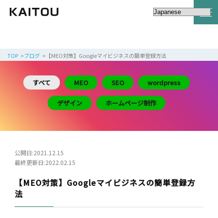
TOP
ブログ
【MEO対策】Googleマイビジネスの簡単登録方法
すべて
MEO
SEO
wordpress
デザイン
ホームページ制作
公開日:2021.12.15
最終更新日:2022.02.15
【MEO対策】Googleマイビジネスの簡単登録方
法