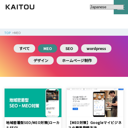
TOP
MEO
すべて
MEO
SEO
wordpress
デザイン
ホームページ制作
地域密着型SEO/MEO対策(ローカ
【MEO対策】Googleマイビジネ
ルSEO)
スの簡単登録方法